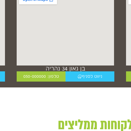
בן גאון 34 נהריה
ניווט לסניף
טלפון: 050-000000
קוחות ממליצים