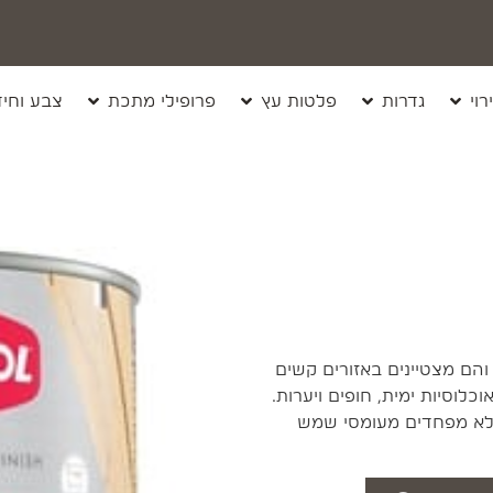
רוי
גדרות
פלטות עץ
פרופילי מתכת
צבע וחיד
רופה — והם מצטיינים באזורים קשים
כלוסיות ימית, חופים ויערות.
 לא מפחדים מעומסי שמש