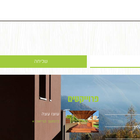
שליחה
פרוייקטים
עוצו עצה
להמשך קריאה »
ye