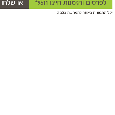
לפרטים והזמנות חייגו 9611*
או שלחו 
*כל התמונות באתר להמחשה בלבד.