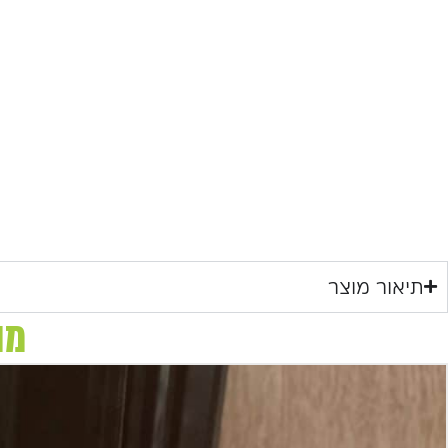
תיאור מוצר
מו