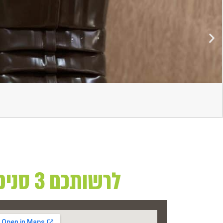
לרשותכם 3 סניפים בהם תוכלו למצוא את מגוון המוצרים שלנו