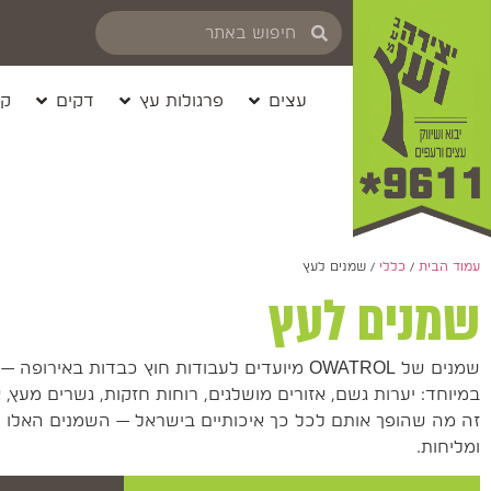
עצים
פרגולות עץ
דקים
קי
עמוד הבית
/
כללי
/ שמנים לעץ
שמנים לעץ
שמנים של OWATROL מיועדים לעבודות חוץ כבדות באי
במיוחד: יערות גשם, אזורים מושלגים, רוחות חזקות, גשרים מעץ, או
זה מה שהופך אותם לכל כך איכותיים בישראל — השמנים האלו
ומליחות.