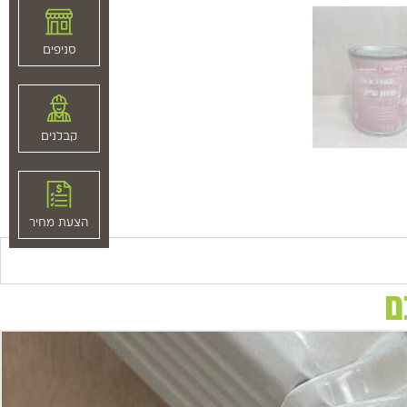
סניפים
קבלנים
הצעת מחיר
ם