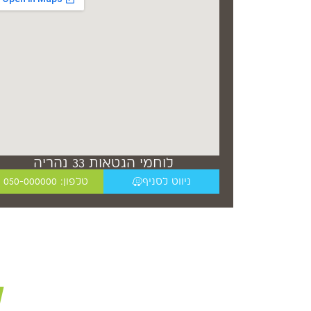
לוחמי הגטאות 33 נהריה
ניווט לסניף
טלפון: 050-000000
ל