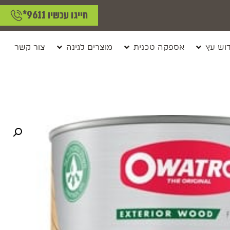
חייגו עכשיו 9611*
וש עץ
אספקה טכנית
מוצרים לגינה
צור קשר