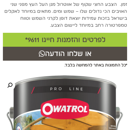
זמן. הצבע החצי שקוף של אווטרול מגן העל העץ מפני שני
האויבים הכי גדולים שלו – שמש ומים. מתאים במיוחד לאקלים
בישראל בזכות עמידות יוצאת דופן לקרני השמש וטווח
טמפרטורה רחב במיוחד ליישום הצבע.
לפרטים והזמנות חייגו 9611*
או שלחו הודעה
*כל התמונות באתר להמחשה בלבד.