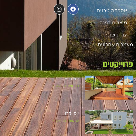
אספקה טכנית
מוצרים לגינה
צור קשר
מאמרים אחרונים
פרוייקטים
עוצו עצה
להמשך קריאה »
יוסי קרן
להמשך קריאה »