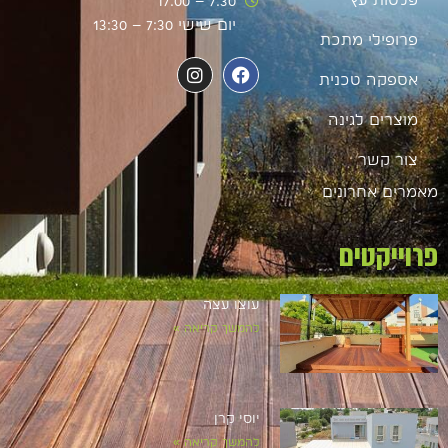
7:30 – 17:00
יום שישי 7:30 – 13:30
פרופילי מתכת
אספקה טכנית
מוצרים לגינה
צור קשר
מאמרים אחרונים
פרוייקטים
עוצו עצה
להמשך קריאה »
יוסי קרן
להמשך קריאה »