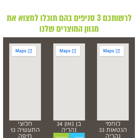
לרשותכם 3 סניפים בהם תוכלו למצוא את
מגוון המוצרים שלנו
לוחמי
בן גאון 34
חלוצי
הגטאות 33
נהריה
התעשיה 13
נהריה
חיפה