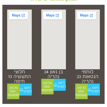
לוחמי
בן גאון 34
חלוצי
הגטאות 33
נהריה
התעשיה 13
נהריה
חיפה
ניווט
טלפון:
לסניף
050-
ניווט
טלפון:
ניווט
טלפון:
000000
לסניף
050-
לסניף
050-
000000
000000