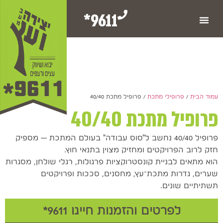
9611*
עמוד הבית
/
פרופילי מתכת
/ פרופיל מתכת 40/40
פרופיל מתכת 40/40
פרופיל 40/40 נחשב ל"סוס עבודה" בעולם המתכת — מספיק
חזק לרוב הפרויקטים ומחזיק מצוין בתנאי חוץ.
הוא מתאים לבניית קונסטרוקציות פרגולות, רגלי שולחן, מסגרות
שערים, גדרות מתכת־עץ, מחסנים, סככות ופרויקטים
תשתיתיים שונים.
לפרטים והזמנות חייגו 9611*