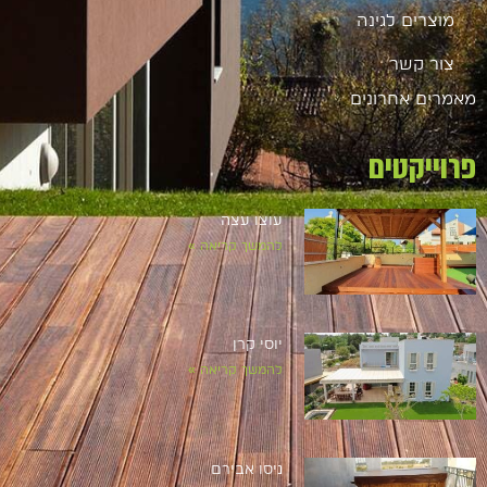
מוצרים לגינה
צור קשר
מאמרים אחרונים
פרוייקטים
עוצו עצה
להמשך קריאה »
יוסי קרן
להמשך קריאה »
ניסו אבירם