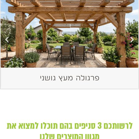
פרגולה מעץ גושני
לרשותכם 3 סניפים בהם תוכלו למצוא את
מגוון המוצרים שלנו