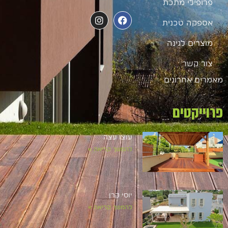
פרופילי מתכת
אספקה טכנית
מוצרים לגינה
צור קשר
מאמרים אחרונים
פרוייקטים
עוצו עצה
להמשך קריאה »
יוסי קרן
להמשך קריאה »