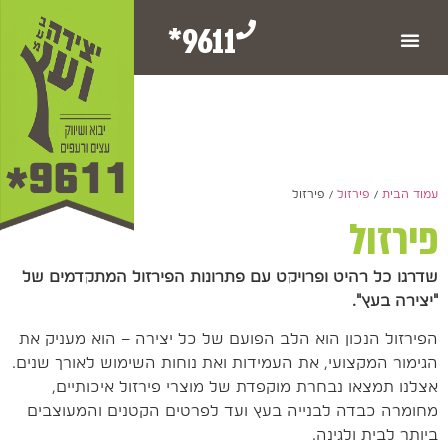
9611*
עמוד הבית
/
פירזול
/ פירזול
פירזול
שדרגו כל רהיט ופרויקט עם פתרונות הפירזול המתקדמים של
"יצירה בעץ".
הפירזול הנכון הוא הלב הפועם של כל יצירה – הוא מעניק את
הגימור המקצועי, את העמידות ואת נוחות השימוש לאורך שנים.
אצלנו תמצאו נבחרת מוקפדת של מוצרי פירזול איכותיים,
מחומרה כבדה לבנייה בעץ ועד לפרטים הקטנים והמעוצבים
ביותר לבית ולגינה.