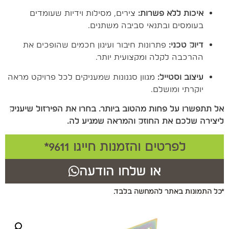
איכות ללא פשרות:
צירים, מסילות וידיות שעומדים
בעומסים ובתנאי סביבה משתנים.
דיוק טכני:
פתרונות חיבור ועיגון חכמים שהופכים את
ההרכבה לקלה ומקצועית יותר.
עיצוב וסטייל:
מגוון סגנונות שמעניקים לכל פרויקט מראה
יוקרתי ומושלם.
אל תתפשרו על פחות מהטוב ביותר. בחרו את הפירזול שיעניק
ליצירה שלכם את החוזק והמראה שמגיע לה.
לפרטים והזמנות חייגו 9611*
או שלחו הודעה
*כל התמונות באתר להמחשה בלבד.