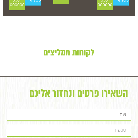
לסניף
050-
לסניף
050-
000000
000000
לקוחות ממליצים
השאירו פרטים ונחזור אליכם