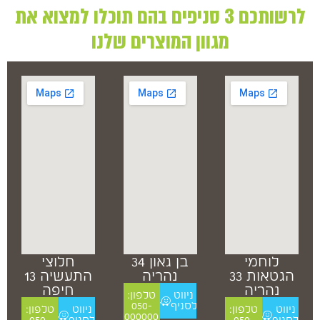
לרשותכם 3 סניפים בהם תוכלו למצוא את
מגוון המוצרים שלנו
לוחמי
בן גאון 34
חלוצי
הגטאות 33
נהריה
התעשיה 13
נהריה
חיפה
ניווט
טלפון:
לסניף
050-
ניווט
טלפון:
ניווט
טלפון:
000000