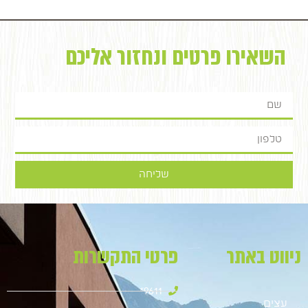
השאירו פרטים ונחזור אליכם
שליחה
ניווט באתר
פרטי התקשרות
9611*
עצים