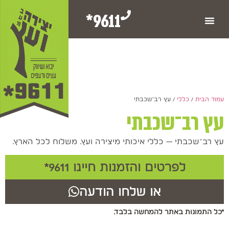
9611*
עמוד הבית
/
כללי
/ עץ רב־שכבתי
עץ רב־שכבתי
עץ רב־שכבתי — כללי איכותי מיצירה ועץ. משלוח לכל הארץ.
לפרטים והזמנות חייגו 9611*
או שלחו הודעה
*כל התמונות באתר להמחשה בלבד.