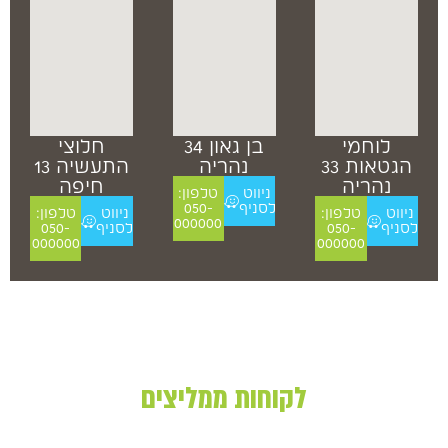
לוחמי
בן גאון 34
חלוצי
הגטאות 33
נהריה
התעשיה 13
נהריה
חיפה
ניווט
טלפון:
לסניף
050-
ניווט
טלפון:
ניווט
טלפון:
000000
לסניף
050-
לסניף
050-
000000
000000
לקוחות ממליצים