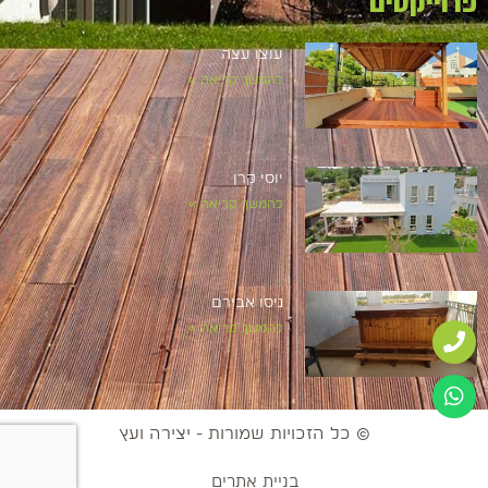
פרוייקטים
עוצו עצה
להמשך קריאה »
יוסי קרן
להמשך קריאה »
ניסו אבירם
להמשך קריאה »
© כל הזכויות שמורות - יצירה ועץ
בניית אתרים