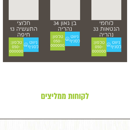
לוחמי
בן גאון 34
חלוצי
הגטאות 33
נהריה
התעשיה 13
נהריה
חיפה
ניווט
טלפון:
לסניף
050-
ניווט
טלפון:
ניווט
טלפון:
000000
לסניף
050-
לסניף
050-
000000
000000
לקוחות ממליצים