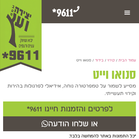
9611*
עמוד הבית
/
קירוי
/
בידוד
/ סנואו וייט
סנואו וייט
מסייע לשמור על טמפרטורה נוחה, אידיאלי לפרגולות בהירות
וקירוי תעשייתי.
לפרטים והזמנות חייגו 9611*
או שלחו הודעה
*כל התמונות באתר להמחשה בלבד.