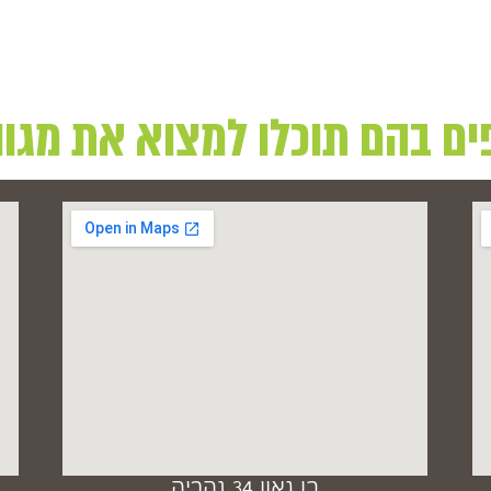
בן גאון 34 נהריה