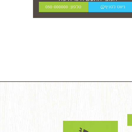
ניווט לסניף
טלפון: 050-000000