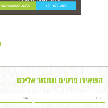
ניווט לסניף
טלפון: 050-000000
ל
השאירו פרטים ונחזור אליכם