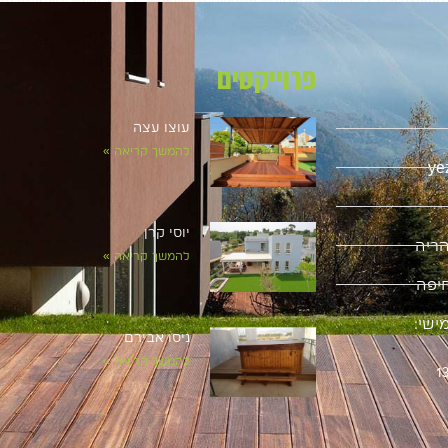
פרוייקטים
עוצו עצה
להמשך קריאה »
ye
יוסי קרן
להמשך קריאה »
ישי:
ניסו אבירם
להמשך קריאה »