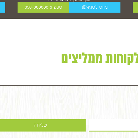
ניווט לסניף
טלפון: 050-000000
קוחות ממליצים
שליחה