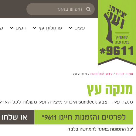
עצים
פרגולות עץ
דקים
קי
עמוד הבית
/
צבע sundeck
/ מנקה עץ
מנקה עץ
מנקה עץ — צבע sundeck איכותי מיצירה ועץ. משלוח לכל הארץ.
לפרטים והזמנות חייגו 9611*
או שלחו 
*כל התמונות באתר להמחשה בלבד.