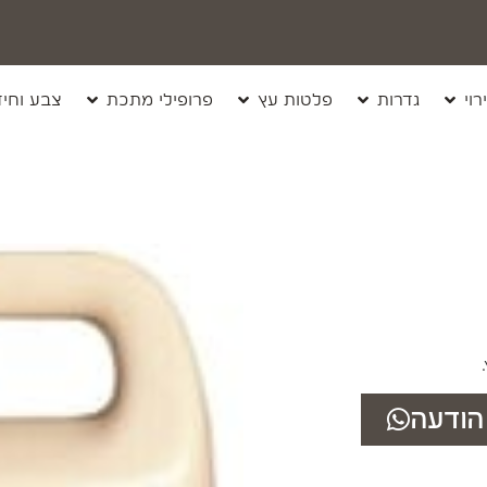
רוי
גדרות
פלטות עץ
פרופילי מתכת
צבע וחיד
הודעה