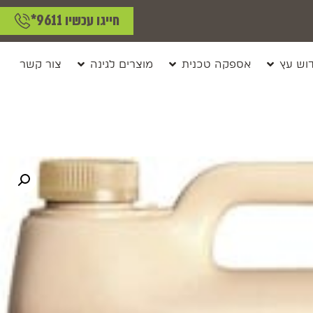
חייגו עכשיו 9611*
וש עץ
אספקה טכנית
מוצרים לגינה
צור קשר