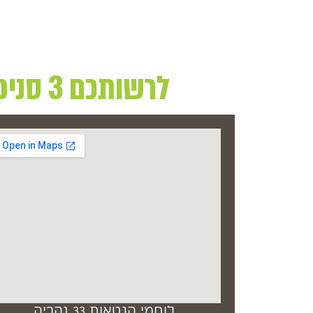
לרשותכם 3 סניפים בהם תוכלו למצוא את מגוון המוצרים שלנו
לוחמי הגטאות 33 נהריה