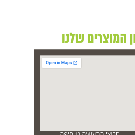
חלוצי התעשיה 13 חיפה