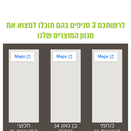
לרשותכם 3 סניפים בהם תוכלו למצוא את
מגוון המוצרים שלנו
לוחמי
בן גאון 34
חלוצי