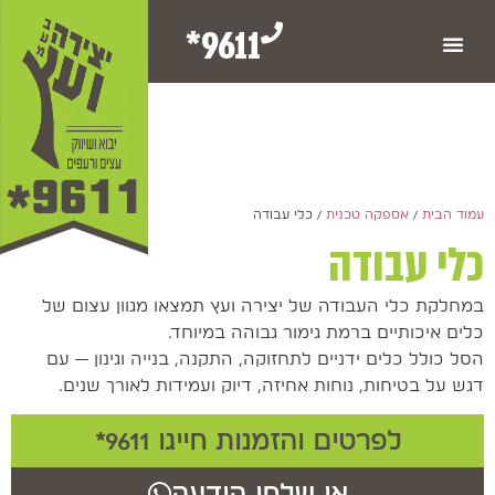
9611*
עמוד הבית
/
אספקה טכנית
/ כלי עבודה
כלי עבודה
במחלקת כלי העבודה של יצירה ועץ תמצאו מגוון עצום של
כלים איכותיים ברמת גימור גבוהה במיוחד.
הסל כולל כלים ידניים לתחזוקה, התקנה, בנייה וגינון — עם
דגש על בטיחות, נוחות אחיזה, דיוק ועמידות לאורך שנים.
לפרטים והזמנות חייגו 9611*
או שלחו הודעה