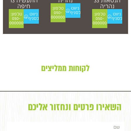
הגטאות 33
נהריה
התעשיה 13
נהריה
חיפה
ניווט
טלפון:
לסניף
050-
ניווט
טלפון:
ניווט
טלפון:
000000
לסניף
050-
לסניף
050-
000000
000000
לקוחות ממליצים
השאירו פרטים ונחזור אליכם