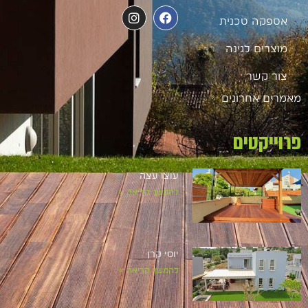
אספקה טכנית
מוצרים לגינה
צור קשר
מאמרים אחרונים
פרוייקטים
עוצו עצה
להמשך קריאה »
יוסי קרן
להמשך קריאה »