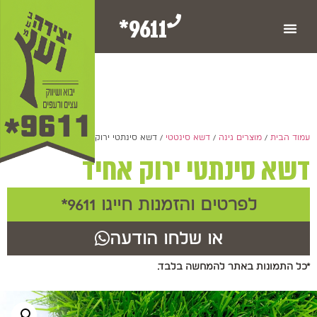
9611*
עמוד הבית
/
מוצרים גינה
/
דשא סינטטי
/ דשא סינתטי ירוק אחיד
דשא סינתטי ירוק אחיד
לפרטים והזמנות חייגו 9611*
או שלחו הודעה
*כל התמונות באתר להמחשה בלבד.