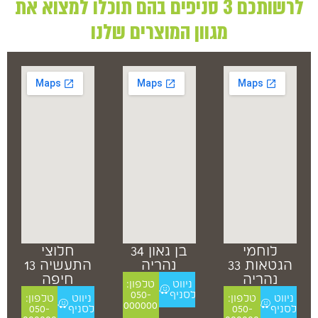
לרשותכם 3 סניפים בהם תוכלו למצוא את
מגוון המוצרים שלנו
לוחמי
בן גאון 34
חלוצי
הגטאות 33
נהריה
התעשיה 13
נהריה
חיפה
ניווט
טלפון:
לסניף
050-
ניווט
טלפון:
ניווט
טלפון:
000000
לסניף
050-
לסניף
050-