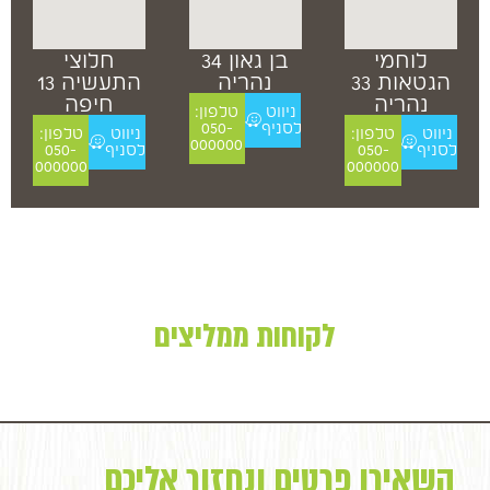
לוחמי
בן גאון 34
חלוצי
הגטאות 33
נהריה
התעשיה 13
נהריה
חיפה
ניווט
טלפון:
לסניף
050-
ניווט
טלפון:
ניווט
טלפון:
000000
לסניף
050-
לסניף
050-
000000
000000
לקוחות ממליצים
השאירו פרטים ונחזור אליכם