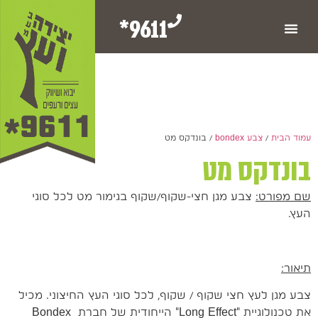
9611*
עמוד הבית
/
צבע bondex
/ בונדקס מט
בונדקס מט
שם מפורט:
צבע מגן חצי-שקוף/שקוף בגימור מט לכל סוגי
העץ.
תיאור:
צבע מגן לעץ חצי שקוף / שקוף, לכל סוגי העץ החיצוני. מכיל
את טכנולוגיית "Long Effect" הייחודית של חברת Bondex