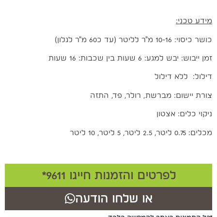
מידע טכני:
כושר כיסוי: 10-16 מ"ר לליטר (עד כ60 מ"ר לגלון)
זמן ייבוש: יבש למגע: 6 שעות בין שכבות: 16 שעות
דילול: ללא דילול
צורת יישום: מברשת, רולר, פד, התזה
ניקוי כלים: אצטון
מכלים: 0.75 ליטר, 2.5 ליטר, 5 ליטר, 10 ליטר
לפרטים והזמנות חייגו 9611*
או שלחו הודעה