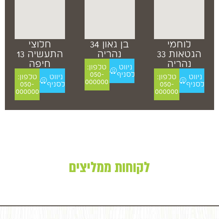
לוחמי
בן גאון 34
חלוצי
הגטאות 33
נהריה
התעשיה 13
נהריה
חיפה
ניווט
טלפון:
לסניף
050-
ניווט
טלפון:
ניווט
טלפון:
000000
לסניף
050-
לסניף
050-
000000
000000
לקוחות ממליצים