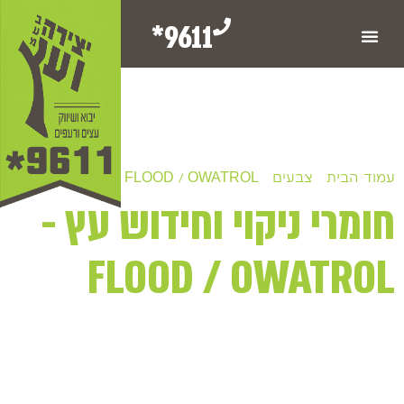
9611*
עמוד הבית
/
צבעים
/
FLOOD / OWATROL
/ חומרי ניקוי
וחידוש עץ - FLOOD / OWATROL
חומרי ניקוי וחידוש עץ -
FLOOD / OWATROL