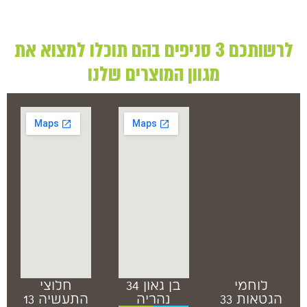
לרשותכם 3 סניפים בהם תוכלו למצוא את
מגוון המוצרים שלנו
לוחמי
בן גאון 34
חלוצי
הגטאות 33
נהריה
התעשיה 13