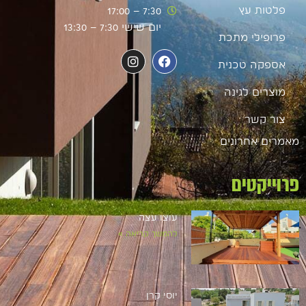
פלטות עץ
7:30 – 17:00
יום שישי 7:30 – 13:30
פרופילי מתכת
אספקה טכנית
מוצרים לגינה
צור קשר
מאמרים אחרונים
פרוייקטים
עוצו עצה
להמשך קריאה »
יוסי קרן