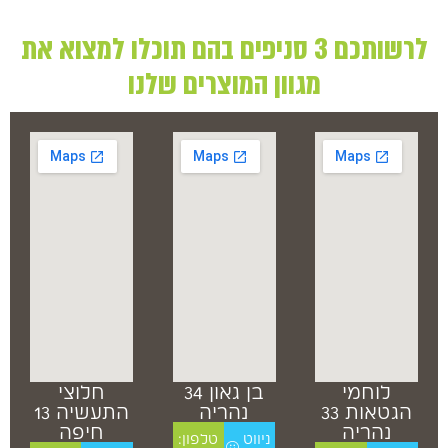
לרשותכם 3 סניפים בהם תוכלו למצוא את
מגוון המוצרים שלנו
לוחמי
בן גאון 34
חלוצי
הגטאות 33
נהריה
התעשיה 13
נהריה
חיפה
ניווט
טלפון: