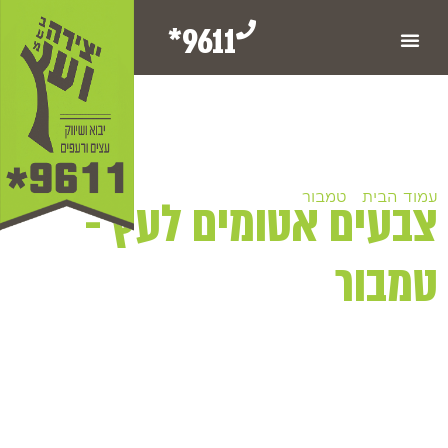
9611*
עמוד הבית
/
טמבור
/ צבעים אטומים לעץ - טמבור
צבעים אטומים לעץ -
טמבור