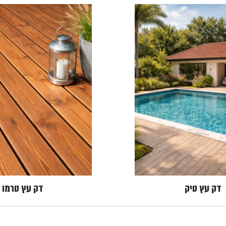
דק עץ טיק
דק עץ טרמו