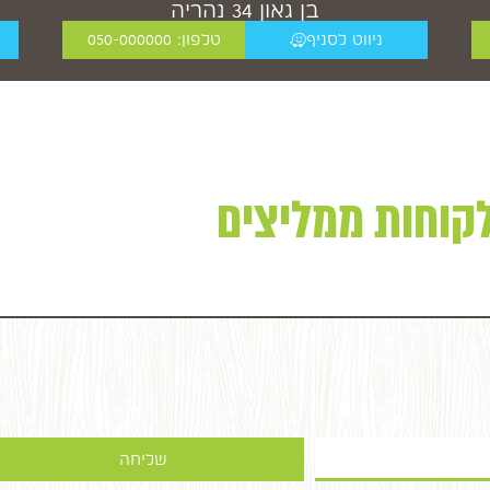
בן גאון 34 נהריה
ניווט לסניף
טלפון: 050-000000
קוחות ממליצים
שליחה