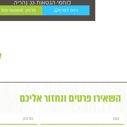
לוחמי הגטאות 33 נהריה
ניווט לסניף
טלפון: 050-000000
ל
השאירו פרטים ונחזור אליכם