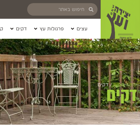
עצים
פרגולות עץ
דקים
קי
עמוד הבית
/ דקים
דקים