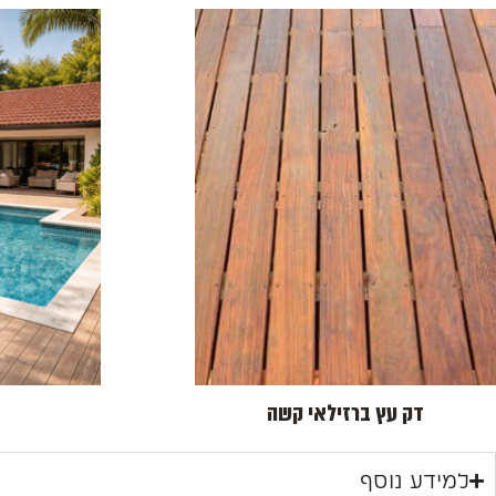
דק עץ ברזילאי קשה
למידע נוסף