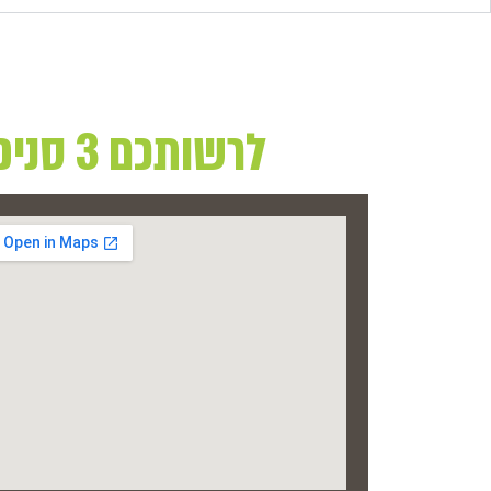
לרשותכם 3 סניפים בהם תוכלו למצוא את מגוון המוצרים שלנו