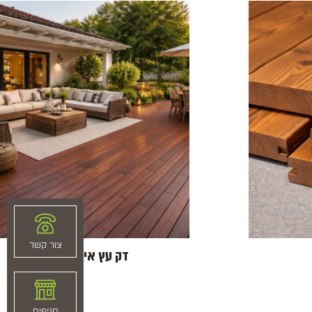
צור קשר
דק עץ איפאה
סניפים