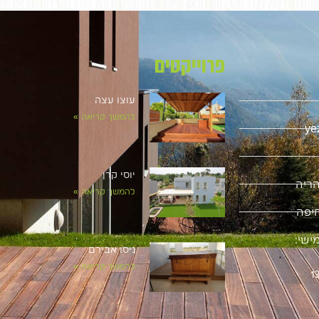
פרוייקטים
עוצו עצה
להמשך קריאה »
ye
יוסי קרן
להמשך קריאה »
ישי:
ניסו אבירם
להמשך קריאה »