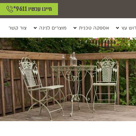
חייגו עכשיו 9611*
וש עץ
אספקה טכנית
מוצרים לגינה
צור קשר