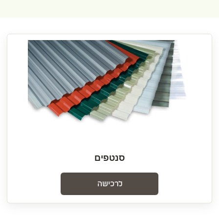
סנטפים
לרכישה