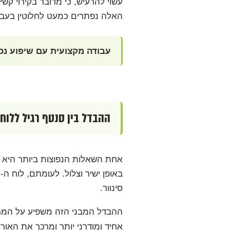
עשוי להרעיש, כי מדובר בקירוי קש
האלה נפתרים כמעט לחלוטין בעבוד
עבודה מקצועית עם שיפוע נכו
ההבדל בין סנטף רגיל ללוח סנטף BH במב
אחת השאלות הנפוצות ביותר היא הה
סינוור.
אחיד ומודרני יותר ומרכך את האור