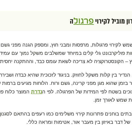
פרגול
ן מוביל לקירוי
ה
שמש לקירוי פרגולות, מרפסות ומבני חוץ, ומספק הגנה מפני גשם
 פוליקרבונט גלי קלים במיוחד שמשלבים משקל נמוך עם עמידות
ץ – הקונסטרוקציה לא צריכה לשאת עומס כבד, וההתקנה יחסית 
הנדיר בין קלות משקל לחוזק. בניגוד לזכוכית שהיא כבדה ושבירה
ר בזמן שהוא מגן מפני קרינה, גשם ורוח. הלוחות מגיעים ברמות 
גדרת
וכים בשטח לפי המידות של הפרגולה. לפי ה
המוצר כלוח פול
ת שמש לאורך זמן.
תים בוחנים פתרונות קירוי משלימים כמו רעפים בהתאם לסגנון
של דבר באיזון בין מעבר אור, אטימות ומראה כללי.