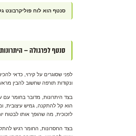
סנטף הוא לוח פוליקרבונט ג
סנטף לפרגולה – היתרונות
לפני שסוגרים על קירוי, כדאי להכ
ונקודות תורפה שחשוב להבין מראש
הוא קל להתקנה, גמיש עיצובית, ו
לזכוכית, מה שהופך אותו לבטוח יות
בצד החסרונות, החומר רגיש להתקנה 