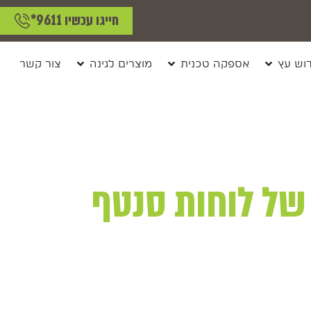
חייגו עכשיו 9611*
וש עץ
אספקה טכנית
מוצרים לגינה
צור קשר
 של לוחות סנטף