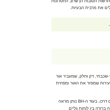
החדשות הטובות הן שרוב החסרונות
ים את מרבית הבעיות.
-שכבתי, דק וחלק, שמעביר אור
 של מנסרות זעירות שמפזר את האור ומפחית
ההבדל המבני הזה משפיע על המראה ועל התחושה. הלוח הרגיל שקוף ומאפשר לראות את השמיים דרכו, בעוד ה-BH נותן מראה
 ברורה בין לוחות גליים