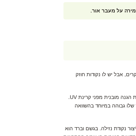
ירה על מעבר אור.
ים, אבל יש לו נקודות חוזק
בצד היתרונות, מדובר בחומר עם עמידות טובה לתנאי חוץ ועמידות לשמש לאורך שנים, בזכות שכבת הגנה מובנית מפני קרינת UV.
שלו גבוהה במיוחד בהשוואה
צור נקודת נזילה. בגשם וברד הוא