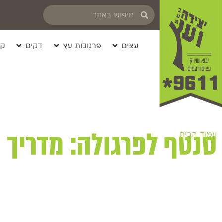
עצים
פרגולות עץ
דקים
קי
סנטף לפרגולה: מדריך 
עמוד הבית
/ סנטף לפרגולה: מדריך קנייה והשוואת מחירים של ל