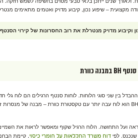
יח. ולאורך שנים ייתכן בלאי טבעי מסוים בחשיפה לשמש חזקה. 
ה מקצועית – שיפוע נכון, קיבוע מדויק ואטמים מתאימים מנטרל
ן וקיבוע מדויק מנטרלת את רוב החסרונות של קירוי הסנטף.
נה כוורת
בדל בין שני סוגי הלוחות. לוחות סנטף הרגילים הם לוח גלי חד
באופן ישיר וצלול. לעומתם, לוח ה-BH הוא לוח עבה יותר עם טקסטורת כוורת – מבנה
דוח משרד החקלאות על חומרי כיסוי
 שנכנס. לפי
, קיימת הבחנה