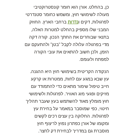
כן, בהחלט. אורן הוא חומר קונסטרוקטיבי
מעולה לשימושי חוץ, ומשמש כחומר סטנדרטי
לפרגולות, דקים ו
גדרות
ברחבי הארץ. החוזק
המבני שלו מספיק בהחלט למטרות האלה,
בתנאי שבוחרים את החתך הנכון. קורה דקה
מדי בפרגולה עלולה לקבל "בטן" ולהתעקם עם
הזמן, ולכן חשוב להתאים את עובי הקורה
למפתח ולעומס.
הנקודה הקריטית בשימושי חוץ היא ההגנה.
עץ שבא במגע עם לחות, ממטרות או קרקע
חייב טיפול שימור מתאים כדי להתמודד עם
מזיקים ופגעי מזג האוויר. לפרגולות ולשימושי
חוץ מומלץ מאוד להשתמש בעץ שעבר תהליך
חיטוי, כפי שמוסבר במאמר על בחירת עץ
לפרגולות. החלוקה בין עצים רכים לקשים
ומקומו של אורן כפתרון נפוץ לריצוף חוץ
מוסברת גם במדריך לבחירת דק לחצר.