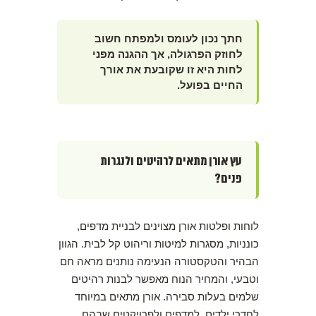
חתך נכון לעומס ולמפתח חשוב
לחוזק הפרגולה, אך ההגנה מפני
לחות היא זו שקובעת את אורך
החיים בפועל.
עץ אורן מתאים לרהיטים ולנגרות
פנים?
לוחות ופלטות אורן מצוינים לבניית מדפים,
כונניות, מסגרות למיטות וריהוט קל לבית. הגוון
הבהיר והטקסטורה הנעימה נותנים מראה חם
וטבעי, והמחיר הנוח מאפשר לבנות רהיטים
שלמים בעלות סבירה. אורן מתאים במיוחד
לחדרי ילדים, למדפים ולפרויקטים שבהם