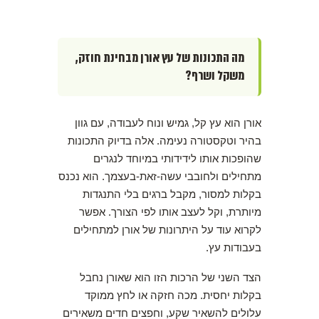
מה התכונות של עץ אורן מבחינת חוזק,
משקל ושרף?
אורן הוא עץ קל, גמיש ונוח לעבודה, עם גוון
בהיר וטקסטורה נעימה. אלה בדיוק התכונות
שהופכות אותו לידידותי במיוחד לנגרים
מתחילים ולחובבי עשה-זאת-בעצמך. הוא נכנס
בקלות למסור, מקבל ברגים בלי התנגדות
מיותרת, וקל לעצב אותו לפי הצורך. אפשר
לקרוא עוד על היתרונות של אורן למתחילים
בעבודות עץ.
הצד השני של הרכות הזו הוא שאורן נחבל
בקלות יחסית. מכה חזקה או לחץ ממוקד
עלולים להשאיר שקע, וחפצים חדים משאירים