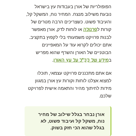
הפופולריות של אורן בעבודות עץ בישראל
נובעת משילוב מנצח. המחיר נוח, המשקל קל,
והעיבוד פשוט. כשצריכים הרבה מטרים של
קורות ל
פרגולה
או לוחות לדק, אורן מאפשר
לבנות פרויקט משמעותי בלי לקפוץ בתקציב.
אתם יכולים לקרוא עוד על המאפיינים
הבוטניים של האורן והשרף שהוא מפריש
ב
מידע של קק"ל על עץ האורן
.
אם אתם מתכננים פרויקט עצמאי, תוכלו
למצוא אצלנו לוחות וקורות עץ אורן במגוון
מידות לחיתוך מהיר והתאמה אישית לפרויקט
שלכם.
אורן נבחר בגלל שילוב של מחיר
נוח, משקל קל ועיבוד פשוט, לא
בגלל שהוא הכי חזק בשוק.