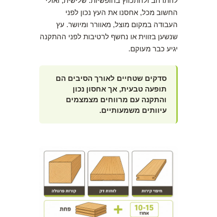
להתרחב ולהתכווץ בחופשיות. שלישית, ואולי
החשוב מכל, אחסנו את העץ נכון לפני
העבודה במקום מוצל, מאוורר ומיושר. עץ
שנשען בזווית או נחשף לרטיבות לפני ההתקנה
יגיע כבר מעוקם.
סדקים שטחיים לאורך הסיבים הם
תופעה טבעית, אך אחסון נכון
והתקנה עם מרווחים מצמצמים
עיוותים משמעותיים.