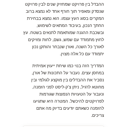
ההבדל בין פרויקט שמחזיק שנים לבין פרויקט
שנסדק ומאפיר תוך חורף אחד לא נמצא ברוב
המקרים בסוג העץ עצמו. הוא נמצא בבחירת
החתך הנכון, בעיבוד המתאים לשימוש,
ובשכבת ההגנה שמותאמת לתנאים בשטח. עץ
לחוץ מתמודד עם שמש, גשם, לחות ומזיקים
לאורך כל השנה, ואורן שנבחר והותקן נכון
יתמודד עם כל אלה מצוין.
המדריך הזה בנוי כמו שיחת ייעוץ אמיתית
במחסן עצים. נעבור על התכונות של אורן,
נסביר את ההבדלים בין מוקצע לגולמי ובין
מחוטא לרגיל, ניתן צ'ק-ליסט לפני הזמנה,
ונעבור על הטעויות הנפוצות שגורמות
לפרויקטים להיכשל. המטרה היא שתגיעו
להזמנה כשאתם יודעים בדיוק מה אתם
צריכים.