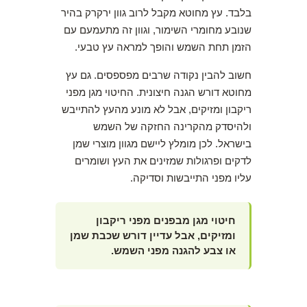
בלבד. עץ מחוטא מקבל לרוב גוון ירקרק בהיר
שנובע מחומרי השימור, וגוון זה מתעמעם עם
הזמן תחת השמש והופך למראה עץ טבעי.
חשוב להבין נקודה שרבים מפספסים. גם עץ
מחוטא דורש הגנה חיצונית. החיטוי מגן מפני
ריקבון ומזיקים, אבל לא מונע מהעץ להתייבש
ולהיסדק מהקרינה החזקה של השמש
בישראל. לכן מומלץ ליישם מגוון מוצרי שמן
לדקים ופרגולות שמזינים את העץ ושומרים
עליו מפני התייבשות וסדיקה.
חיטוי מגן מבפנים מפני ריקבון
ומזיקים, אבל עדיין דורש שכבת שמן
או צבע להגנה מפני השמש.