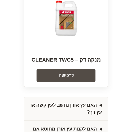
מנקה דק – CLEANER TWC5
לרכישה
האם עץ אורן נחשב לעץ קשה או
עץ רך?
האם לקנות עץ אורן מחוטא אם