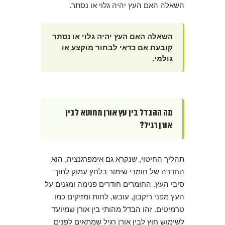
השאלה האם העץ יהיה גלוי או נסתר.
השאלה האם העץ יהיה גלוי או נסתר
קובעת אם כדאי לבחור מוקצע או
גולמי.
מה ההבדל בין עץ אורן מחוטא לבין
אורן רגיל?
תהליך החיטוי, שנקרא גם אימפרגנציה, הוא
החדרה של חומרי שימור בלחץ עמוק לתוך
סיבי העץ. החומרים חודרים פנימה ומגנים על
העץ מפני ריקבון, עובש, לחות ומזיקים כמו
טרמיטים. זהו הבדל מהותי בין אורן שמיועד
לשימוש חוץ לבין אורן רגיל שמתאים לפנים