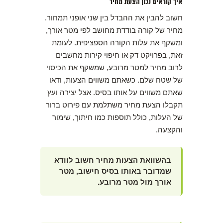
איך קוראים נכון הצעת מחיר
חשוב להבין את ההבדל בין שני אופני תמחור.
מחיר של קורה בודדת מחושב לפי מטר אורך,
ומשקף את עלות הקורה הספציפית. לעומת
זאת, בפרויקט דק או חיפוי קירות מחשבים
לרוב מחיר למטר מרובע, שמשקף את הכיסוי
של שטח שלם. כשאתם משווים הצעות, ודאו
שאתם משווים על אותו בסיס. אצל יצירה ועץ
תקבלו הצעת מחיר משתלמת עם פירוט ברור
של העלות, כולל תוספות כמו חיתוך, שימור
והקצעה.
בהשוואת הצעות מחיר חשוב לוודא
שמדובר באותו בסיס חישוב, מטר
אורך מול מטר מרובע.