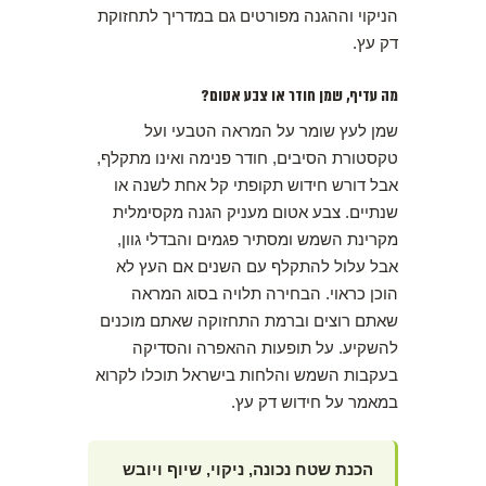
הניקוי וההגנה מפורטים גם במדריך לתחזוקת
דק עץ.
מה עדיף, שמן חודר או צבע אטום?
שמן לעץ שומר על המראה הטבעי ועל
טקסטורת הסיבים, חודר פנימה ואינו מתקלף,
אבל דורש חידוש תקופתי קל אחת לשנה או
שנתיים. צבע אטום מעניק הגנה מקסימלית
מקרינת השמש ומסתיר פגמים והבדלי גוון,
אבל עלול להתקלף עם השנים אם העץ לא
הוכן כראוי. הבחירה תלויה בסוג המראה
שאתם רוצים וברמת התחזוקה שאתם מוכנים
להשקיע. על תופעות ההאפרה והסדיקה
בעקבות השמש והלחות בישראל תוכלו לקרוא
במאמר על חידוש דק עץ.
הכנת שטח נכונה, ניקוי, שיוף ויובש