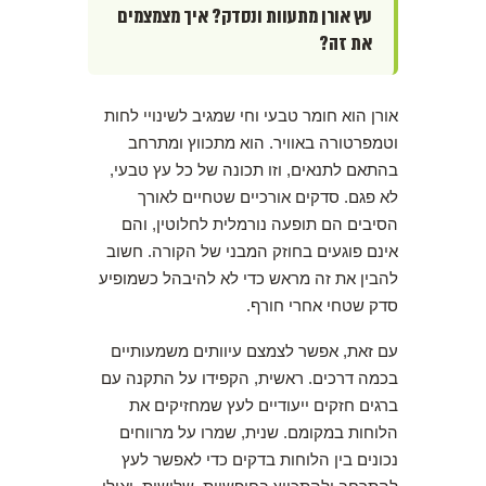
עץ אורן מתעוות ונסדק? איך מצמצמים
את זה?
אורן הוא חומר טבעי וחי שמגיב לשינויי לחות
וטמפרטורה באוויר. הוא מתכווץ ומתרחב
בהתאם לתנאים, וזו תכונה של כל עץ טבעי,
לא פגם. סדקים אורכיים שטחיים לאורך
הסיבים הם תופעה נורמלית לחלוטין, והם
אינם פוגעים בחוזק המבני של הקורה. חשוב
להבין את זה מראש כדי לא להיבהל כשמופיע
סדק שטחי אחרי חורף.
עם זאת, אפשר לצמצם עיוותים משמעותיים
בכמה דרכים. ראשית, הקפידו על התקנה עם
ברגים חזקים ייעודיים לעץ שמחזיקים את
הלוחות במקומם. שנית, שמרו על מרווחים
נכונים בין הלוחות בדקים כדי לאפשר לעץ