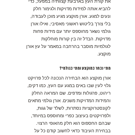
את קורת העץ בארבעת קצוותיה במפעל, כדי
להביא אותה למידות מדויקות ולגימור חלק
ונעים למגע. אורן מוקצע מגיע מוכן לעבודה,
בלי צורך בליטוש ראשוני מאסיבי, ואילו אורן
גולמי נשאר מחוספס יותר עם מידות פחות
מדויקות. הבדל זה בין קורות מוחלקות
לגולמיות מוסבר בהרחבה במאמר על עץ אורן
מוקצע.
מתי נבחר במוקצע ומתי בגולמי?
אורן מוקצע הוא הבחירה הנכונה לכל פרויקט
גלוי לעין שבו באים במגע עם העץ, כמו דקים,
ריהוט, פרגולות ומדפים. שם המראה החלק
והמידות המדויקות משנים. אורן גולמי מתאים
לקונסטרוקציות נסתרות, לשלד של גגות,
ולפרויקטים בעיצוב כפרי ומחוספס במיוחד,
שבהם החספוס הוא חלק מהאופי הרצוי.
בבחירת העיבוד כדאי לחשוב קודם כל על