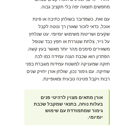
מחפשים תוצאה יפה בלי תקציב גבוה.
עם זאת, כשמדובר בשולחן כתיבה או פינת
אוכל, כדאי לזכור שאורן רך ונוטה לקבל
שקעים ושריטות משימוש יומיומי. עט שנלחץ
על נייר, צלחת שנגררת או חפץ כבד שנופל
משאירים סימנים מהר יותר מאשר בעץ קשה.
הפתרון הוא שכבת הגנה עמידה כמו לכה
חזקה שמעניקה למשטח עמידות מוגברת בפני
שחיקה. עם גימור נכון, שולחן אורן יחזיק שנים
רבות ויקבל פטינה טבעית ומאופיינת.
אורן מתאים מצוין לרהיטי פנים
בעלות נוחה, בתנאי שמקבל שכבת
גימור שמתמודדת עם שימוש
יומיומי.