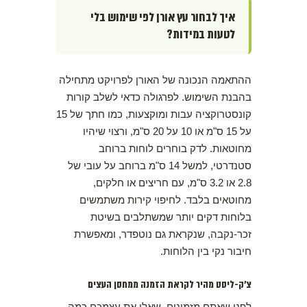
איך לבחור עץ אורן לפי שימוש בלי
לטעות במידות?
ההתאמה הנכונה של האורן לפרויקט מתחילה
בהבנת השימוש. לפרגולה כדאי לשלב קורות
קונסטרוקציה עבות ומוקצעות, כמו חתך של 15
על 15 ס"מ או 10 על 20 ס"מ, ורצוי שיהיו
מחוטאות. לדק בוחרים לוחות ברוחב
סטנדרטי, למשל 14 ס"מ ברוחב על עובי של
2.8 או 3.2 ס"מ, עם חריצים או חלקים,
מחוטאים בלבד. לחיפוי קירות משתמשים
בלוחות דקים יותר שמשתלבים בשיטת
זכר-נקבה, שנקראת גם נוטפדר, ומאפשרת
חיבור נקי בין הלוחות.
צ'ק-ליסט מהיר לקראת הזמנה ממחסן העצים
לפני שאתם מזמינים, שאלו את עצמכם כמה