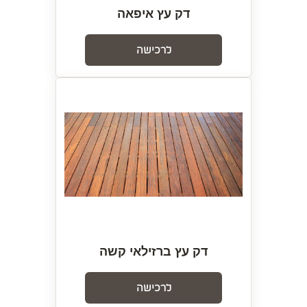
דק עץ איפאה
לרכישה
דק עץ ברזילאי קשה
לרכישה