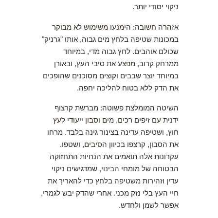
ניקוי יסודי יותר.
אזהרה חשובה: הימנעו משימוש לא מבוקר
במכונות שטיפה בלחץ מים גבוה, אותו "גרניק"
שכולם אוהבים. לחץ גבוה מדי, במיוחד
ממרחק קרוב, מפצע את סיבי העץ, ובאורן
במיוחד יוצר שבבים וקוצים מסוכנים שהופכים
את הדק ללא בטוח להליכה יחפה.
השיטה המומלצת פשוטה: מברשת קרצוף
ידנית עם זיפים רכים, מים וסבון ייעודי לעץ
חוץ, ושטיפה עדינה בצינור גינה בלבד. מרחו
את הסבון, קרצפו בכיוון הסיבים, ושטפו.
עקרונות אלה תואמים את הנחיות התחזוקה
הבטוחה של מומחי הבינוי, שמדגישים ניקוי
עדין וזהירות משטיפה בלחץ כדי להאריך את
חיי העץ בלי נזק מכני. אחרי שהדק יבש לגמרי,
אפשר לשמן ולחדש.