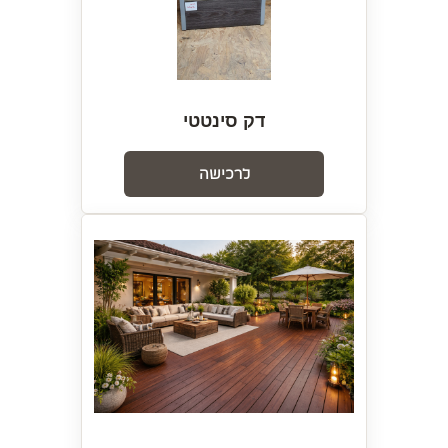
דק סינטטי
לרכישה