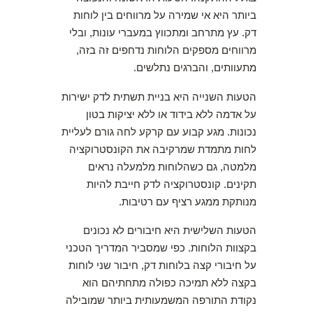
ביותר היא אי שמירה על מרווחים בין לוחות
דק. עץ מתרחב ומתכווץ במעברי עונות, ובלי
מרווחים מספקים הלוחות נדחפים זה בזה,
מתעוותים, והברגים נתלשים.
הטעות השנייה היא בניית תשתית לדק ישירות
על אדמה ללא בידוד או ללא יציקות בטון
נכונות. מגע קבוע עם קרקע לחה גורם לעליית
לחות מתמדת שמרקיבה את הקונסטרוקציה
מלמטה, גם כשהלוחות מלמעלה נראים
תקינים. קונסטרוקציה לדק חייבת להיות
מנותקת ממגע רציף עם רטיבות.
הטעות השלישית היא חיבורים לא נכונים
בקצוות הלוחות. כפי שמסביר המדריך הטכני
על חיבורי קצה בלוחות דק, חיבור שני לוחות
בקצה ללא תמיכה כפולה מתחתיהם הוא
נקודת התורפה המשמעותית ביותר שמובילה