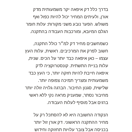
בדרך כלל דק איפאה יקר משמעותית מדק
אורן, ולעיתים המחיר יכול להיות כפול ואף
משולש. הפער נובע משני מקורות: עלות חומר
הגלם המיובא, ומורכבות העבודה בהתקנה.
כשמחשבים מחיר דק למ״ר כולל התקנה,
חשוב לפרק את המרכיבים. ראשית, עלות העץ
עצמו – כאן איפאה כבד יותר על הכיס. שנית,
עלות בניית התשתית. קונסטרוקציה לדק
איפאה חייבת להיות חזקה יותר, כי העץ כבד
משמעותית ומצריך תמיכה צפופה יותר.
שלישית, סגנון החיבור. הברגה גלויה זולה יותר
מחיבור נסתר, שמעניק מראה נקי ללא ראשי
ברגים אבל מוסיף לעלות העבודה.
הנקודה החשובה היא לא להסתכל רק על
מחיר ההתקנה הראשוני. דק אורן זול יותר
בכניסה אבל צובר עלויות תחזוקה וחידוש