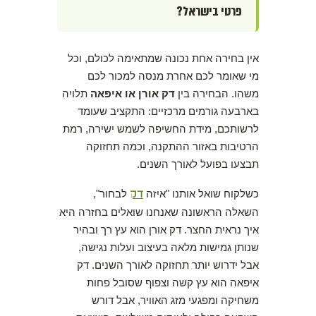
פרטי בישראל?
אין בחירה אחת נכונה שמתאימה לכולם, וכל
מי שאומר לכם אחרת מנסה למכור לכם
משהו. הבחירה בין
דק אורן או איפאה
תלויה
בארבעה גורמים מרכזיים: התקציב שעומד
לרשותכם, מידת החשיפה לשמש ישירה, רמת
הרטיבות באזור ההתקנה, וכמה תחזוקה
תבצעו בפועל לאורך השנים.
כשלקוח שואל אותנו "איזה
דק
לבחור",
השאלה הראשונה שאנחנו שואלים בחזרה היא
איך נראית החצר. דק אורן הוא עץ רך ובהיר
שנותן גמישות מלאה בעיצוב ועלות נגישה,
אבל ידרוש יותר תחזוקה לאורך השנים. דק
איפאה הוא עץ קשה וצפוף שסובל פחות
משחיקה ומפגעי מזג האוויר, אבל דורש