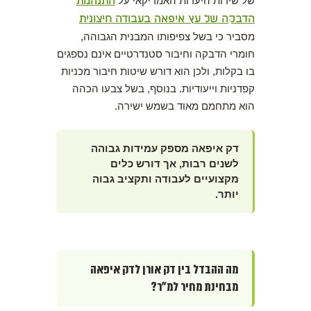
של שירות היערות האמריקאי על
התנהגות
הדבקה של עץ איפאה בעבודה חיצונית
מסביר כי בשל צפיפותו המבנית הגבוהה,
חומרי הדבקה וחיבור סטנדרטיים אינם נספגים
בו בקלות, ולכן הוא דורש שיטות חיבור מכניות
קפדניות וייעודיות. בנוסף, בשל צבעו הכהה
הוא מתחמם מאוד בשמש ישירה.
דק איפאה מספק עמידות גבוהה
לשנים רבות, אך דורש כלים
מקצועיים לעבודה ותקציב גבוה
יותר.
מה ההבדל בין דק אורן לדק איפאה
מבחינת מחיר למ״ר?