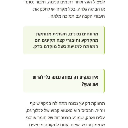
לפיצול העץ ולחדירת מים פנימה. חיבור נסתר
או הברגה גלויה, בכל מקרה יש לתכנן את
חיבורי הקצה עם תמיכה מלאה.
מרווחים נכונים, תשתית מנותקת
מהקרקע וחיבורי קצה תקינים הם
המפתח למניעת כשל מוקדם בדק.
איך מנקים דק בצורה נכונה בלי להרוס
את העץ?
תחזוקת דק עץ נכונה מתחילה בניקוי שוטף
וזהיר. הבסיס הוא טאטוא קבוע של לכלוך גס,
עלים ואבק, שמונע הצטברות של חומר אורגני
שמזמין עובש ואצות. אחת לתקופה מבצעים