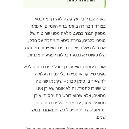
כאן ההבדל בין עץ קשה לעץ רך מתבטא
בצורה הברורה ביותר בחיי היומיום. איפאה
מספק הגנה כמעט מלאה מפני שריטות של
טופרי כלבים, גרירת כיסאות מתכת על הדק,
או נפילה של חפצים כבדים. הצפיפות הגבוהה
שלו פשוט לא נכנעת בקלות לפגיעות מכניות.
אורן, לעומתו, הוא עץ רך, וכל גרירת רהיט ללא
מגיני סיליקון או נפילת כלי עבודה עלולה
להשאיר בו סימן קבוע – שקע או שריטה
שיישארו לתמיד. זה לא אומר שאורן אינו
מתאים, אלא שהוא דורש התייחסות. אורן
מטופל היטב, עם מגיני רגליים לרהיטים
ותחזוקה שגרתית, יכול לשרת נאמנה במשך
שנים.