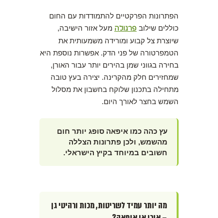
הפתרונות הפרקטיים להתמודדות עם החום
כוללים שילוב
פרגולה
מעל אזור הישיבה,
שיוצרת צל קבוע ומורידה משמעותית את
הטמפרטורה של פני הדק. אפשרות נוספת היא
בחירה בגווני שמן בהירים יותר עבור האורן,
שמחזירים חלק מהקרינה. יצירה בעץ טובה
מתחילה בתכנון שלוקח בחשבון את מסלול
השמש בחצר לאורך היום.
עץ כהה כמו איפאה סופג יותר חום
מהשמש, ולכן פתרונות הצללה
חשובים במיוחד בקיץ הישראלי.
מה יותר עמיד לשריטות, מכות ורהיטי גן
– אורן או איפאה?