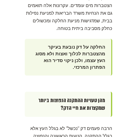
הצטברות מים עומדים. עקרונות אלה תואמים
גם את הנחיות משרד הבריאות למניעת נפילות
בבית, שמדגישות מניעת החלקה ומכשולים
כחלק מסביבה ביתית בטוחה.
החלקה על דק נובעת בעיקר
מהצטברות לכלוך ואצות ולא מסוג
העץ עצמו, ולכן ניקוי סדיר הוא
הפתרון המרכזי.
מהן טעויות ההתקנה הנפוצות ביותר
שמקצרות את חיי הדק?
הרבה פעמים דק "נכשל" לא בגלל העץ אלא
בגלל ההתקנה. הטעות הראשונה והנפוצה