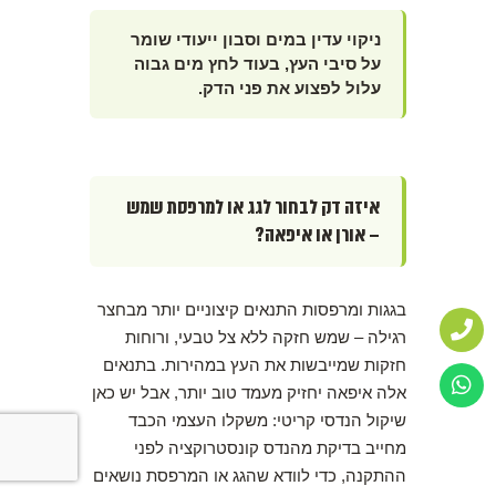
ניקוי עדין במים וסבון ייעודי שומר
על סיבי העץ, בעוד לחץ מים גבוה
עלול לפצוע את פני הדק.
איזה דק לבחור לגג או למרפסת שמש
– אורן או איפאה?
בגגות ומרפסות התנאים קיצוניים יותר מבחצר
רגילה – שמש חזקה ללא צל טבעי, ורוחות
חזקות שמייבשות את העץ במהירות. בתנאים
אלה איפאה יחזיק מעמד טוב יותר, אבל יש כאן
שיקול הנדסי קריטי: משקלו העצמי הכבד
מחייב בדיקת מהנדס קונסטרוקציה לפני
ההתקנה, כדי לוודא שהגג או המרפסת נושאים