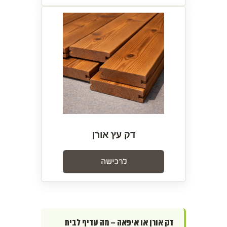
דק עץ אורן
לרכישה
דק אורן או איפאה – מה עדיף לבית