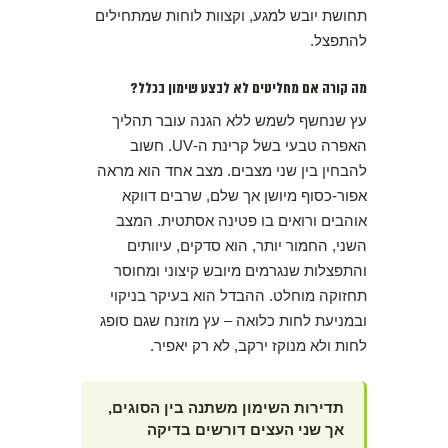
תחושת יובש למגע, וקצוות לוחות שמתחילים
להתפצל.
מה קורה אם מחליטים לא לבצע שימון בכלל?
עץ שנחשף לשמש ללא הגנה עובר תהליך
האפרה טבעי בשל קרינת ה-UV. חשוב
להבחין בין שני מצבים. מצב אחד הוא מראה
אפור-כסוף מיושן אך שלם, שרבים דווקא
אוהבים ורואים בו פטינה אסתטית. המצב
השני, החמור יותר, הוא סדקים, עיוותים
והתפצלות שנגרמים מיובש קיצוני ומחוסר
תחזוקה מוחלט. ההבדל הוא בעיקר בניקוי
ובמניעת לחות כלואה – עץ מוזנח שגם סופג
לחות ולא מנוקז ירקב, לא רק יאפיר.
תדירות השימון משתנה בין הסוגים,
אך שני העצים דורשים בדיקה