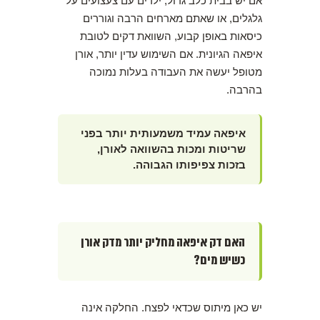
אם יש בבית כלב גדול, ילדים עם צעצועים על
גלגלים, או שאתם מארחים הרבה וגוררים
כיסאות באופן קבוע, השוואת דקים לטובת
איפאה הגיונית. אם השימוש עדין יותר, אורן
מטופל יעשה את העבודה בעלות נמוכה
בהרבה.
איפאה עמיד משמעותית יותר בפני
שריטות ומכות בהשוואה לאורן,
בזכות צפיפותו הגבוהה.
האם דק איפאה מחליק יותר מדק אורן
כשיש מים?
יש כאן מיתוס שכדאי לפצח. החלקה אינה