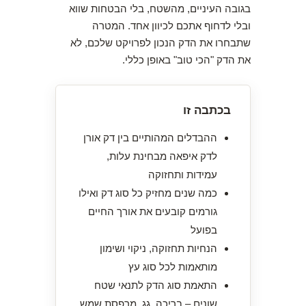
בגובה העיניים, מהשטח, בלי הבטחות שווא
ובלי לדחוף אתכם לכיוון אחד. המטרה
שתבחרו את הדק הנכון לפרויקט שלכם, לא
את הדק "הכי טוב" באופן כללי.
בכתבה זו
ההבדלים המהותיים בין דק אורן
לדק איפאה מבחינת עלות,
עמידות ותחזוקה
כמה שנים מחזיק כל סוג דק ואילו
גורמים קובעים את אורך החיים
בפועל
הנחיות תחזוקה, ניקוי ושימון
מותאמות לכל סוג עץ
התאמת סוג הדק לתנאי שטח
שונים – בריכה, גג, מרפסת שמש