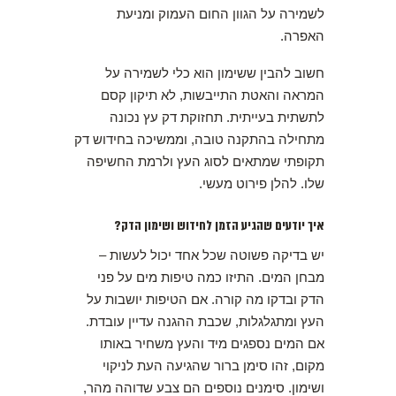
לשמירה על הגוון החום העמוק ומניעת
האפרה.
חשוב להבין ששימון הוא כלי לשמירה על
המראה והאטת התייבשות, לא תיקון קסם
לתשתית בעייתית. תחזוקת דק עץ נכונה
מתחילה בהתקנה טובה, וממשיכה בחידוש דק
תקופתי שמתאים לסוג העץ ולרמת החשיפה
שלו. להלן פירוט מעשי.
איך יודעים שהגיע הזמן לחידוש ושימון הדק?
יש בדיקה פשוטה שכל אחד יכול לעשות –
מבחן המים. התיזו כמה טיפות מים על פני
הדק ובדקו מה קורה. אם הטיפות יושבות על
העץ ומתגלגלות, שכבת ההגנה עדיין עובדת.
אם המים נספגים מיד והעץ משחיר באותו
מקום, זהו סימן ברור שהגיעה העת לניקוי
ושימון. סימנים נוספים הם צבע שדוהה מהר,