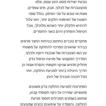
נובעת ישירות מסוג העץ עצמו, אלא
מהצטברות של לכלוך, אבק, מים עומדים,
אצות או עובש על פני הסיפון. בגלל שפני
השטח של האיפאה חלקים יותר, הוא עלול
להרגיש חלקלק יותר כשהוא מלוכלך, אבל
הטיפול והפתרון זהים בשני החומרים.
מחקרים טכניים בתחום בטיחות החצר מראים
בבירור שהגורם המרכזי להחלקה על משטחי
עץ הוא הצטברות של שכבות ירוקת ולכלוך.
המדריך המקצועי של מניעה וטיפול בדק
מחליק מדגיש שניקוי תקופתי והסרת אצות הן
הדרך היעילה ביותר למניעת החלקה, יותר
מכל תכונה מובנית של העץ.
הפתרונות למניעת החלקה בדק פשוטים
ומעשיים: שמירה על ניקוי תקופתי קבוע,
שימוש בשמנים המכילים תוספי מניעת
החלקה, והקפדה על שיפועים נכונים שמונעים