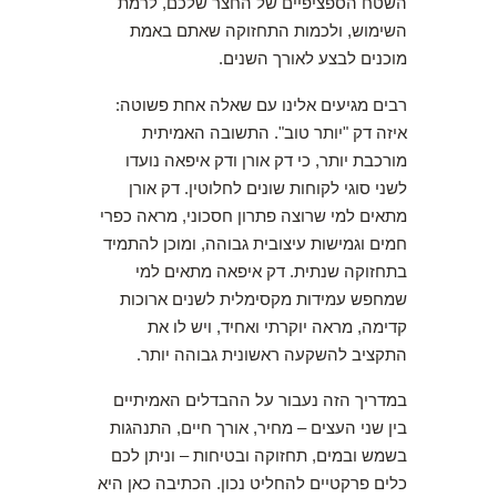
השטח הספציפיים של החצר שלכם, לרמת
השימוש, ולכמות התחזוקה שאתם באמת
מוכנים לבצע לאורך השנים.
רבים מגיעים אלינו עם שאלה אחת פשוטה:
איזה דק "יותר טוב". התשובה האמיתית
מורכבת יותר, כי דק אורן ודק איפאה נועדו
לשני סוגי לקוחות שונים לחלוטין. דק אורן
מתאים למי שרוצה פתרון חסכוני, מראה כפרי
חמים וגמישות עיצובית גבוהה, ומוכן להתמיד
בתחזוקה שנתית. דק איפאה מתאים למי
שמחפש עמידות מקסימלית לשנים ארוכות
קדימה, מראה יוקרתי ואחיד, ויש לו את
התקציב להשקעה ראשונית גבוהה יותר.
במדריך הזה נעבור על ההבדלים האמיתיים
בין שני העצים – מחיר, אורך חיים, התנהגות
בשמש ובמים, תחזוקה ובטיחות – וניתן לכם
כלים פרקטיים להחליט נכון. הכתיבה כאן היא