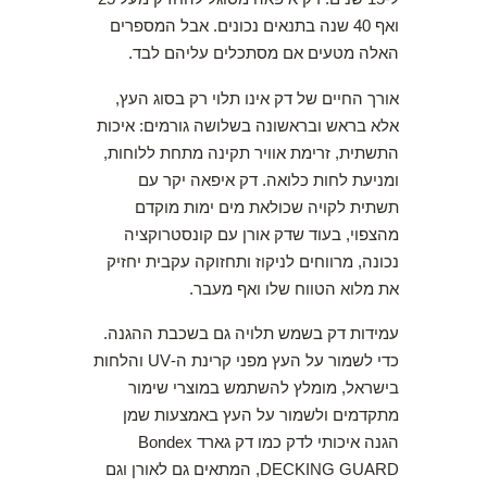
ואף 40 שנה בתנאים נכונים. אבל המספרים
האלה מטעים אם מסתכלים עליהם לבד.
אורך החיים של דק אינו תלוי רק בסוג העץ,
אלא בראש ובראשונה בשלושה גורמים: איכות
התשתית, זרימת אוויר תקינה מתחת ללוחות,
ומניעת לחות כלואה. דק איפאה יקר עם
תשתית לקויה שכולאת מים ימות מוקדם
מהצפוי, בעוד שדק אורן עם קונסטרוקציה
נכונה, מרווחים לניקוז ותחזוקה עקבית יחזיק
את מלוא הטווח שלו ואף מעבר.
עמידות דק בשמש תלויה גם בשכבת ההגנה.
כדי לשמור על העץ מפני קרינת ה-UV והלחות
בישראל, מומלץ להשתמש במוצרי שימור
מתקדמים ולשמור על העץ באמצעות שמן
הגנה איכותי לדק כמו דק גארד Bondex
DECKING GUARD, המתאים גם לאורן וגם