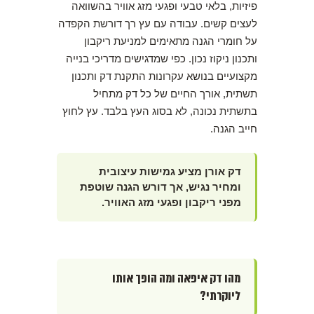
פיזיות, בלאי טבעי ופגעי מזג אוויר בהשוואה
לעצים קשים. עבודה עם עץ רך דורשת הקפדה
על חומרי הגנה מתאימים למניעת ריקבון
ותכנון ניקוז נכון. כפי שמדגישים מדריכי בנייה
מקצועיים בנושא עקרונות התקנת דק ותכנון
תשתית, אורך החיים של כל דק מתחיל
בתשתית נכונה, לא בסוג העץ בלבד. עץ לחוץ
חייב הגנה.
דק אורן מציע גמישות עיצובית
ומחיר נגיש, אך דורש הגנה שוטפת
מפני ריקבון ופגעי מזג האוויר.
מהו דק איפאה ומה הופך אותו
ליוקרתי?