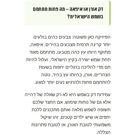
דק אורן או איפאה – מה פחות מתחמם
בשמש הישראלית?
הפיזיקה כאן פשוטה: צבעים כהים בולעים
יותר קרינה תרמית מצבעים בהירים. איפאה,
מתוקף היותו עץ כהה מטבעו, מתחמם מאוד
תחת שמש ישירה בקיץ הישראלי, ועלול להיות
חם מדי להליכה ברגליים יחפות בשעות
הצהריים. אורן, בהיותו עץ בהיר, נוטה
להתחמם פחות ולהרגיש נעים יותר למגע.
עמידות דק בשמש היא לא רק שאלה של דהייה
אלא גם של נוחות שימוש. אם החצר שלכם
חשופה לשמש מלאה ואתם מתכננים ללכת
יחפים או שיש ילדים קטנים, זהו שיקול
משמעותי לטובת האורן, או לטובת פתרונות
הצללה.