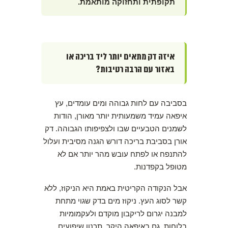
תקופתית ותחזוקה מותאמת.
איזה דק מתאים יותר ליד בריכה או
באזור עם הרבה רטיבות?
בסביבה עם לחות גבוהה ומים עומדים, עץ
איפאה עמיד משמעותית יותר מאורן, הודות
לשמנים הטבעיים שבו ולצפיפותו הגבוהה. דק
אורן בסביבת בריכה דורש הגנה מסיבית ועלול
להתנפח או לפתח עובש מהר יותר אם לא
מטופל בקפדנות.
אבל הנקודה הקריטית באמת היא הניקוז, ללא
קשר לסוג העץ. ניקוז מים בדק שגוי מתחת
למבנה יגרום לריקבון מוקדם ולעקמומיות
בלוחות, גם באיפאה היקר. תכנון שיפועים