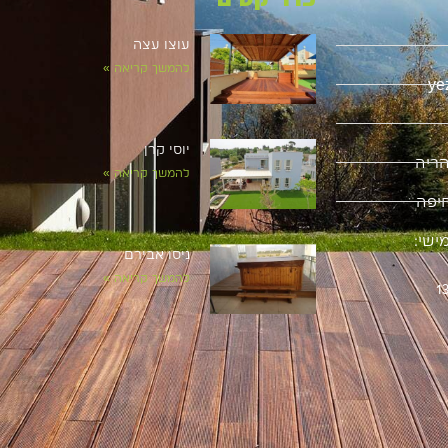
עוצו עצה
להמשך קריאה »
ye
יוסי קרן
להמשך קריאה »
ישי:
ניסו אבירם
להמשך קריאה »