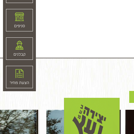
סניפים
קבלנים
הצעת מחיר