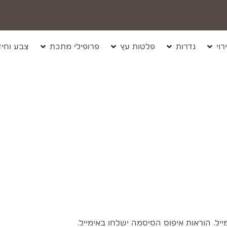
רוי
גדרות
פלטות עץ
פרופילי מתכת
צבע וחיד
. הוראות איפוס הסיסמה ישלחו באימייל.