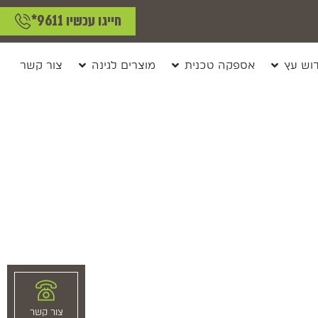
חייגו עכשיו 9611*
וש עץ
אספקה טכנית
מוצרים לגינה
צור קשר
צור קשר