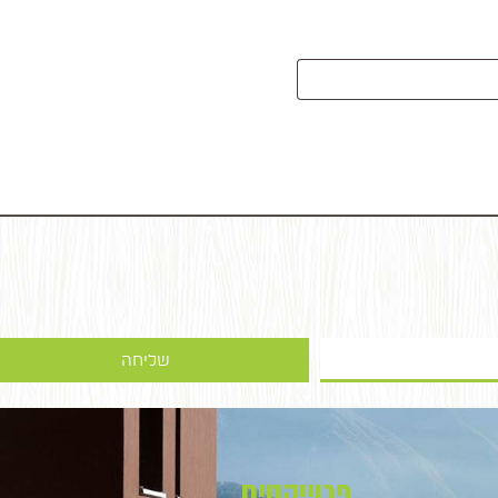
שליחה
פרוייקטים