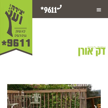
9611*
דק אורן
עמוד הבית
/ דק אורן