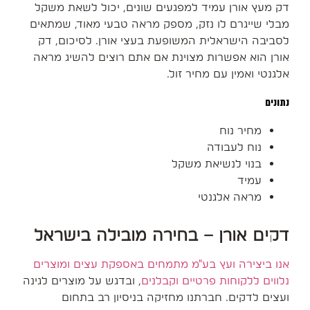
דק מעץ אורן עמיד למפגעים שונים, יכול לשאת משקל
מבלי שייגרם לו נזק, מספק מראה טבעי מאוד, שמתאים
לסביבה הישראלית המשופעת בעצי אורן. לסיכום, דק
אורן הוא אפשרות מצוינת אם אתם רוצים להשיג מראה
אלגנטי ואמין עם מחיר זול.
נתונים
מחיר נוח
נוח לעבודה
בנוי לנשיאת משקל
עמיד
מראה אלגנטי
דקים אורן – בחירה מובילה בישראל
אנו ביצירה ועץ בע"מ מתמחים באספקת עצים ומוצרים
נלווים ללקוחות פרטיים וקבלנים
, ובדגש על מוצרים לגינה
ועצים לדקים. חברתנו מחזיקה בניסיון רב בתחום